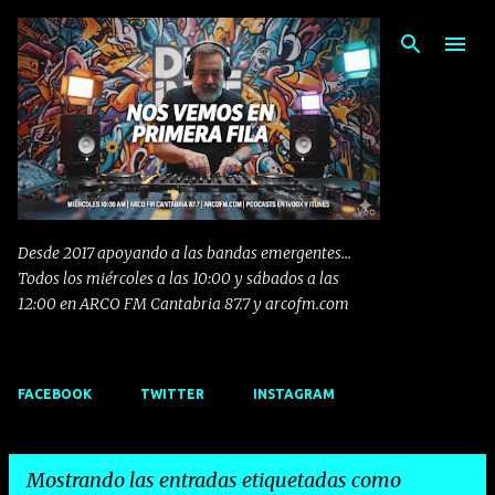
Ir al contenido principal
Desde 2017 apoyando a las bandas emergentes...
Todos los miércoles a las 10:00 y sábados a las
12:00 en ARCO FM Cantabria 87.7 y arcofm.com
FACEBOOK
TWITTER
INSTAGRAM
Mostrando las entradas etiquetadas como