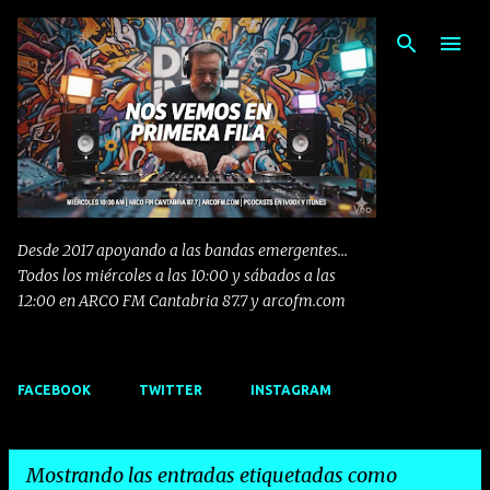
Ir al contenido principal
Desde 2017 apoyando a las bandas emergentes...
Todos los miércoles a las 10:00 y sábados a las
12:00 en ARCO FM Cantabria 87.7 y arcofm.com
FACEBOOK
TWITTER
INSTAGRAM
Mostrando las entradas etiquetadas como