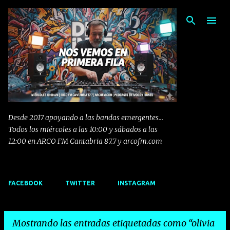
Ir al contenido principal
Desde 2017 apoyando a las bandas emergentes...
Todos los miércoles a las 10:00 y sábados a las
12:00 en ARCO FM Cantabria 87.7 y arcofm.com
FACEBOOK
TWITTER
INSTAGRAM
Mostrando las entradas etiquetadas como
olivia