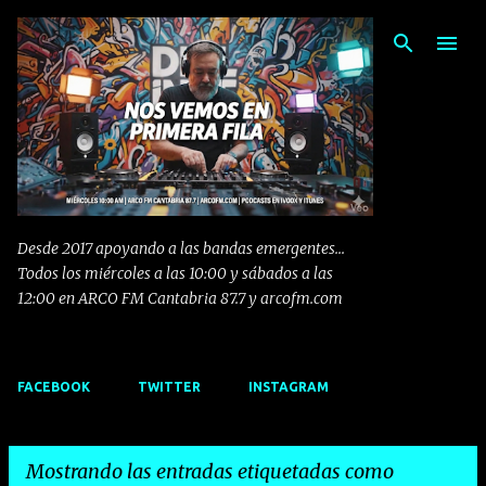
Ir al contenido principal
Desde 2017 apoyando a las bandas emergentes...
Todos los miércoles a las 10:00 y sábados a las
12:00 en ARCO FM Cantabria 87.7 y arcofm.com
FACEBOOK
TWITTER
INSTAGRAM
Mostrando las entradas etiquetadas como