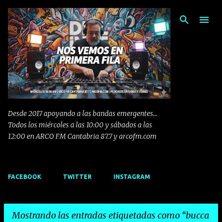
Ir al contenido principal
Desde 2017 apoyando a las bandas emergentes...
Todos los miércoles a las 10:00 y sábados a las
12:00 en ARCO FM Cantabria 87.7 y arcofm.com
FACEBOOK
TWITTER
INSTAGRAM
Mostrando las entradas etiquetadas como
bucca