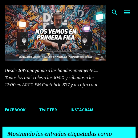
Ir al contenido principal
Desde 2017 apoyando a las bandas emergentes...
Todos los miércoles a las 10:00 y sábados a las
12:00 en ARCO FM Cantabria 87.7 y arcofm.com
FACEBOOK
TWITTER
INSTAGRAM
Mostrando las entradas etiquetadas como