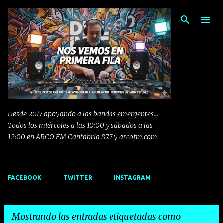
Ir al contenido principal
Desde 2017 apoyando a las bandas emergentes...
Todos los miércoles a las 10:00 y sábados a las
12:00 en ARCO FM Cantabria 87.7 y arcofm.com
FACEBOOK
TWITTER
INSTAGRAM
Mostrando las entradas etiquetadas como