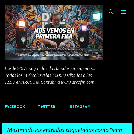
Ir al contenido principal
Desde 2017 apoyando a las bandas emergentes...
Todos los miércoles a las 10:00 y sábados a las
12:00 en ARCO FM Cantabria 87.7 y arcofm.com
FACEBOOK
TWITTER
INSTAGRAM
Mostrando las entradas etiquetadas como
sara