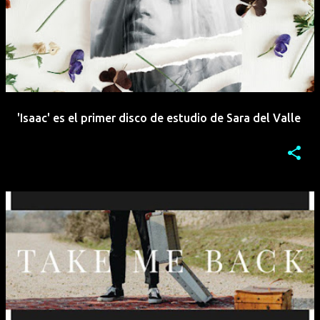
'Isaac' es el primer disco de estudio de Sara del Valle