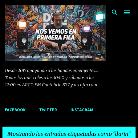
Ir al contenido principal
Desde 2017 apoyando a las bandas emergentes...
Todos los miércoles a las 10:00 y sábados a las
12:00 en ARCO FM Cantabria 87.7 y arcofm.com
FACEBOOK
TWITTER
INSTAGRAM
Mostrando las entradas etiquetadas como
darin