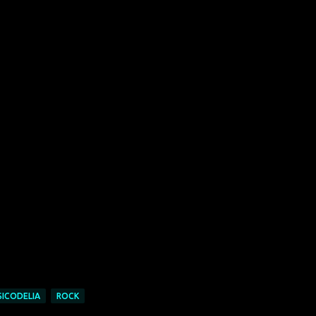
SICODELIA
ROCK