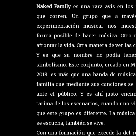
Naked Family
es una rara avis en los
que corren. Un grupo que a travé
experimentación musical nos muest
forma posible de hacer música. Otro
afrontar la vida. Otra manera de ver las 
Y es que su nombre no podía tene
simbolismo. Este conjunto, creado en M
2018, es más que una banda de música
familia que mediante sus canciones se
ante el público. Y es ahí justo enci
tarima de los escenarios, cuando uno v
que este grupo es diferente. La música
se escucha, también se vive.
Con una formación que excede la del r