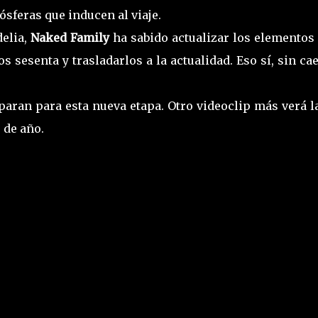
ósferas que inducen al viaje.
delia,
Naked Family
ha sabido actualizar los elementos
s sesenta y trasladarlos a la actualidad. Eso sí, sin ca
aran para esta nueva etapa. Otro videoclip más verá la
 de año.