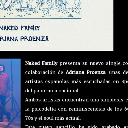
Naked Family
presenta su nuevo single co
colaboración de
Adriana Proenza
, unas de
artistas españolas más escuchadas en Spo
del panorama nacional.
Ambos artistas encuentran una simbiosis e
la psicodelia con reminiscencias de los 6
70s y el soul más actual.
Este nuevo sencillo ha sido grabado e