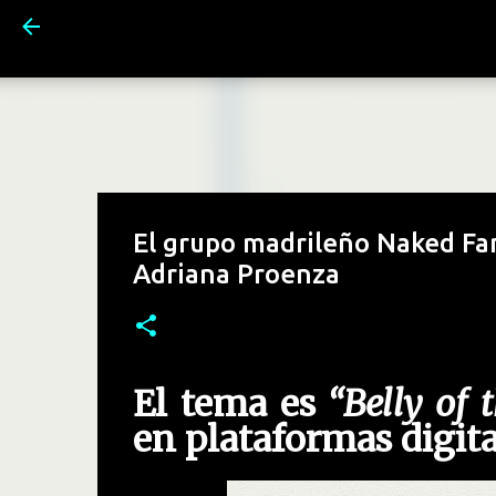
El grupo madrileño Naked Fam
Adriana Proenza
El tema es
“Belly of 
en plataformas digita