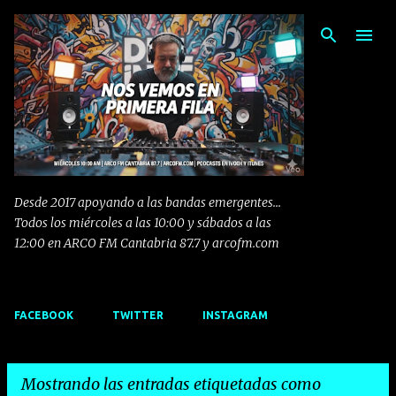
Ir al contenido principal
Desde 2017 apoyando a las bandas emergentes...
Todos los miércoles a las 10:00 y sábados a las
12:00 en ARCO FM Cantabria 87.7 y arcofm.com
FACEBOOK
TWITTER
INSTAGRAM
Mostrando las entradas etiquetadas como