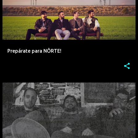
Prepárate para NÔRTE!