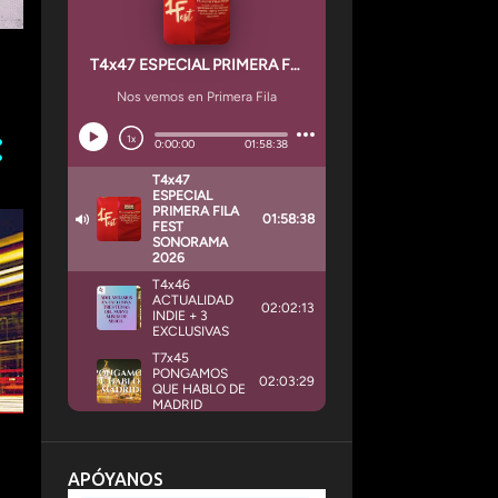
APÓYANOS