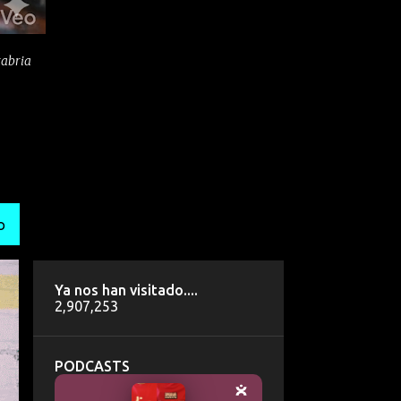
tabria
O
Ya nos han visitado....
2,907,253
PODCASTS