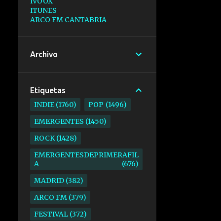
IVOOX
ITUNES
ARCO FM CANTABRIA
Archivo
Etiquetas
INDIE
1760
POP
1496
EMERGENTES
1450
ROCK
1428
EMERGENTESDEPRIMERAFIL
A
676
MADRID
382
ARCO FM
379
FESTIVAL
372