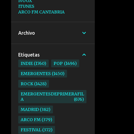
IVOOX
ITUNES
ARCO FM CANTABRIA
Archivo
Etiquetas
INDIE
1760
POP
1496
EMERGENTES
1450
ROCK
1428
EMERGENTESDEPRIMERAFIL
A
676
MADRID
382
ARCO FM
379
FESTIVAL
372