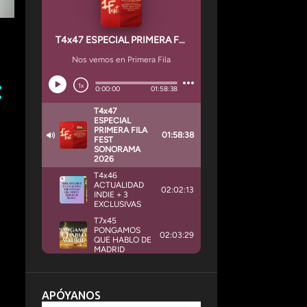
APÓYANOS