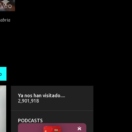
tabria
O
Ya nos han visitado....
2,901,918
PODCASTS