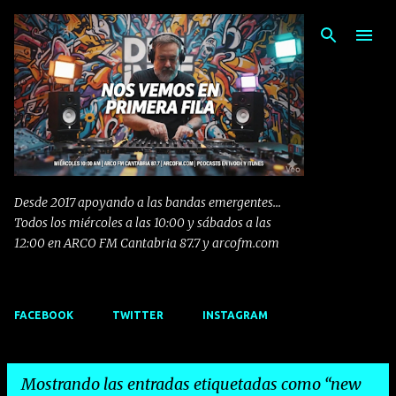
Ir al contenido principal
Desde 2017 apoyando a las bandas emergentes...
Todos los miércoles a las 10:00 y sábados a las
12:00 en ARCO FM Cantabria 87.7 y arcofm.com
FACEBOOK
TWITTER
INSTAGRAM
Mostrando las entradas etiquetadas como
new