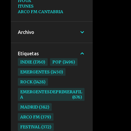
IVOOX
ITUNES
ARCO FM CANTABRIA
Archivo
Etiquetas
INDIE
1760
POP
1496
EMERGENTES
1450
ROCK
1428
EMERGENTESDEPRIMERAFIL
A
676
MADRID
382
ARCO FM
379
FESTIVAL
372