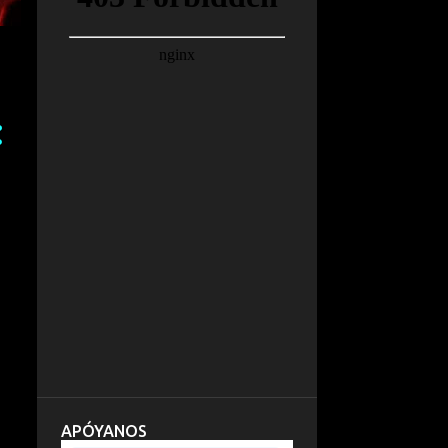
APÓYANOS