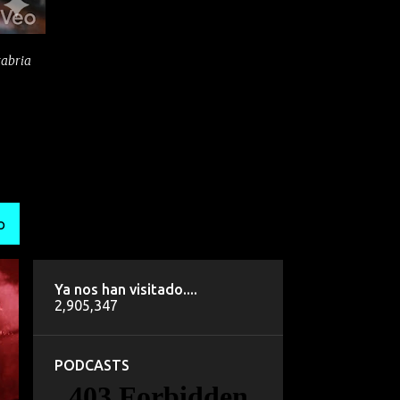
tabria
O
Ya nos han visitado....
2,905,347
PODCASTS