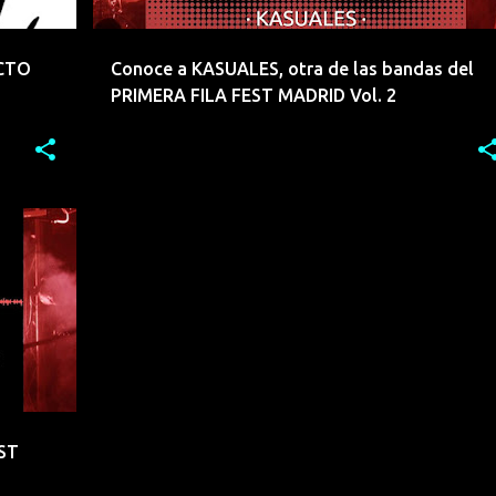
ECTO
Conoce a KASUALES, otra de las bandas del
PRIMERA FILA FEST MADRID Vol. 2
+
9
EST