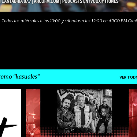
 Todos los miércoles a las 10:00 y sábados a las 12:00 en ARCO FM Can
 como
kasuales
VER TOD
+
2
EMERGENTES
EMERGENTESDEPRIMERAFILA
+
2