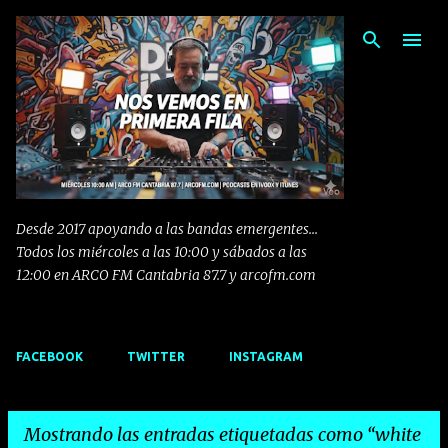
Ir al contenido principal
Desde 2017 apoyando a las bandas emergentes...
Todos los miércoles a las 10:00 y sábados a las
12:00 en ARCO FM Cantabria 87.7 y arcofm.com
FACEBOOK
TWITTER
INSTAGRAM
Mostrando las entradas etiquetadas como
white