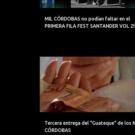
d
a
MIL CÓRDOBAS no podían faltar en el
s
PRIMERA FILA FEST SANTANDER VOL 2!!
EMERGENTES
EMERGENTESDEPRIMERAFILA
Tercera entrega del "Guateque" de los 
CÓRDOBAS