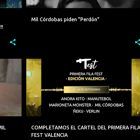
Mil Córdobas piden "Perdón"
!!
+
1
ANORA KITO
COLOMBIA
EMERGENTES
+
6
MIL
COMPLETAMOS EL CARTEL DEL PRIMERA FIL
FEST VALENCIA