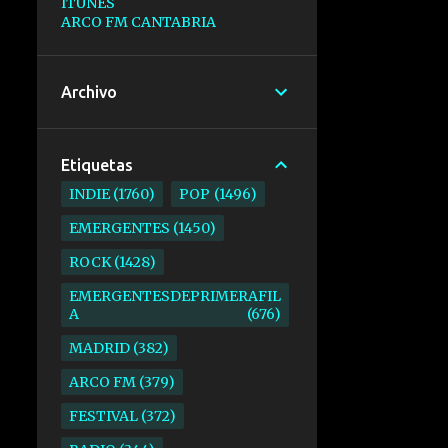
ITUNES
ARCO FM CANTABRIA
Archivo
Etiquetas
INDIE
1760
POP
1496
EMERGENTES
1450
ROCK
1428
EMERGENTESDEPRIMERAFIL
A
676
MADRID
382
ARCO FM
379
FESTIVAL
372