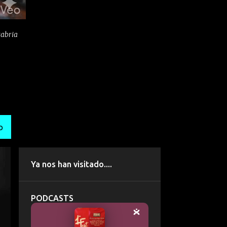
tabria
O
Ya nos han visitado....
PODCASTS