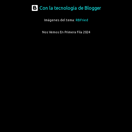
Con la tecnología de Blogger
Imágenes del tema:
RBFried
Nos Vemos En Primera Fila 2024