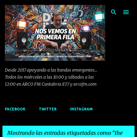
Ir al contenido principal
Desde 2017 apoyando a las bandas emergentes...
Todos los miércoles a las 10:00 y sábados a las
12:00 en ARCO FM Cantabria 87.7 y arcofm.com
FACEBOOK
TWITTER
INSTAGRAM
Mostrando las entradas etiquetadas como
the