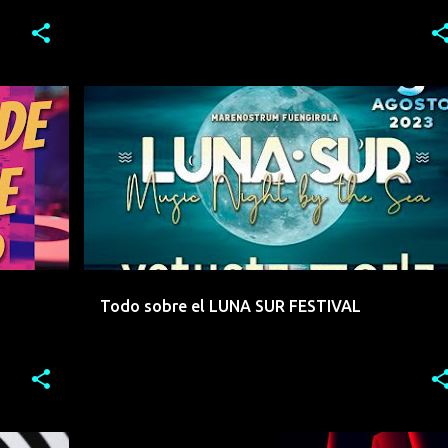
REMIX
DJ
FESTIVAL
FUENGIROLA
INDIE
+
5
Todo sobre el LUNA SUR FESTIVAL