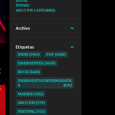
IVOOX
ITUNES
ARCO FM CANTABRIA
Archivo
Etiquetas
INDIE
1760
POP
1496
EMERGENTES
1450
ROCK
1428
EMERGENTESDEPRIMERAFIL
A
676
MADRID
382
ARCO FM
379
FESTIVAL
372