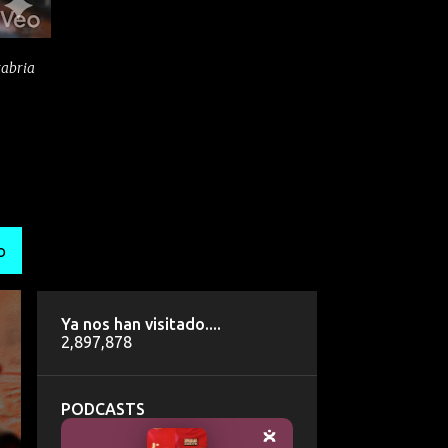
tabria
O
Ya nos han visitado....
2,897,878
PODCASTS