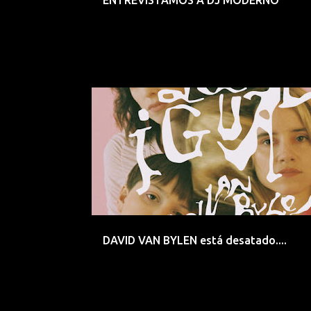
ENTREVISTAMOS A DJ MODERNO
DANCE
DAVID VAN BYLEN
DJ
ELECTROINDIE
DAVID VAN BYLEN está desatado....