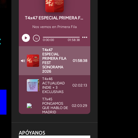
APÓYANOS