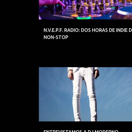
N.V.E.P.F. RADIO: DOS HORAS DE INDIE 
NON-STOP
DANCE
DJ
DJ MODERNO
ELECTROINDIE