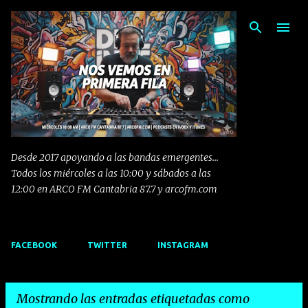
Ir al contenido principal
Desde 2017 apoyando a las bandas emergentes...
Todos los miércoles a las 10:00 y sábados a las
12:00 en ARCO FM Cantabria 87.7 y arcofm.com
FACEBOOK
TWITTER
INSTAGRAM
Mostrando las entradas etiquetadas como