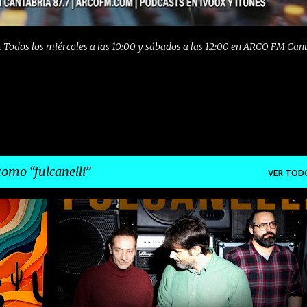
 Todos los miércoles a las 10:00 y sábados a las 12:00 en ARCO FM Can
 como
fulcanelli
VER TOD
GETES
BARCELONA
EMERGENTES
+
2
+