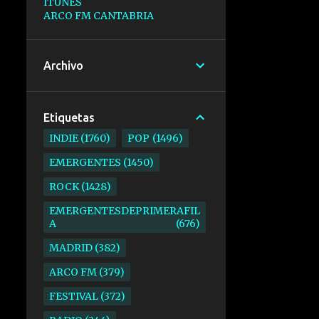
ITUNES
ARCO FM CANTABRIA
Archivo
Etiquetas
INDIE
1760
POP
1496
EMERGENTES
1450
ROCK
1428
EMERGENTESDEPRIMERAFIL
A
676
MADRID
382
ARCO FM
379
FESTIVAL
372