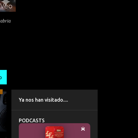
tabria
O
Ya nos han visitado....
PODCASTS