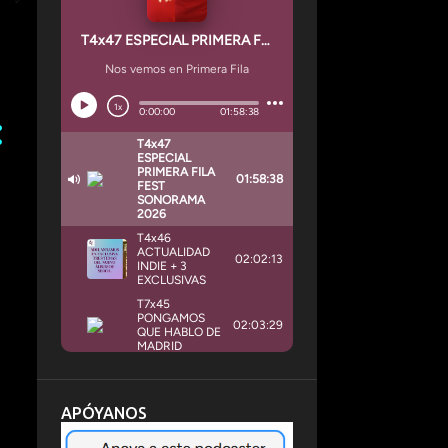
APÓYANOS