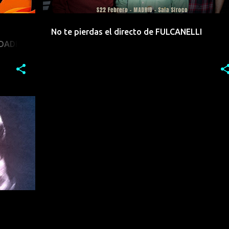
No te pierdas el directo de FULCANELLI
UDADES
+
3