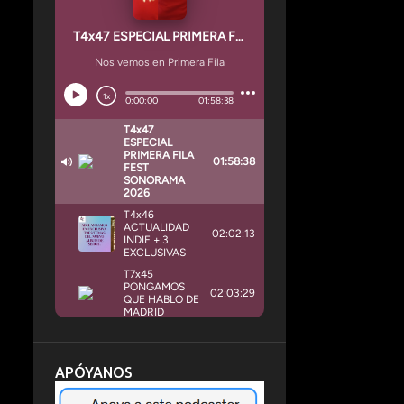
APÓYANOS