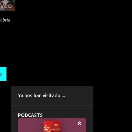
tabria
O
Ya nos han visitado....
PODCASTS