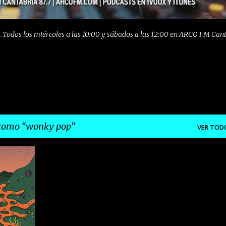
 Todos los miércoles a las 10:00 y sábados a las 12:00 en ARCO FM Can
 como
wonky pop
VER TOD
+
4