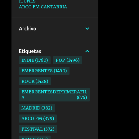
ITUNES
ARCO FM CANTABRIA
Archivo
Etiquetas
INDIE
1760
POP
1496
EMERGENTES
1450
ROCK
1428
EMERGENTESDEPRIMERAFIL
A
676
MADRID
382
ARCO FM
379
FESTIVAL
372