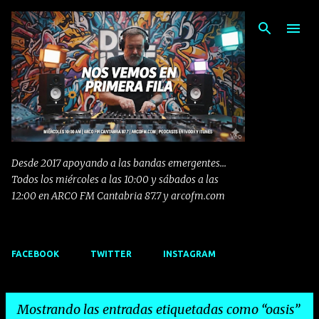
Ir al contenido principal
Desde 2017 apoyando a las bandas emergentes...
Todos los miércoles a las 10:00 y sábados a las
12:00 en ARCO FM Cantabria 87.7 y arcofm.com
FACEBOOK
TWITTER
INSTAGRAM
Mostrando las entradas etiquetadas como
oasis