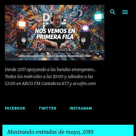
Ir al contenido principal
Desde 2017 apoyando a las bandas emergentes...
Todos los miércoles a las 10:00 y sábados a las
12:00 en ARCO FM Cantabria 87.7 y arcofm.com
FACEBOOK
TWITTER
INSTAGRAM
Mostrando entradas de mayo, 2019