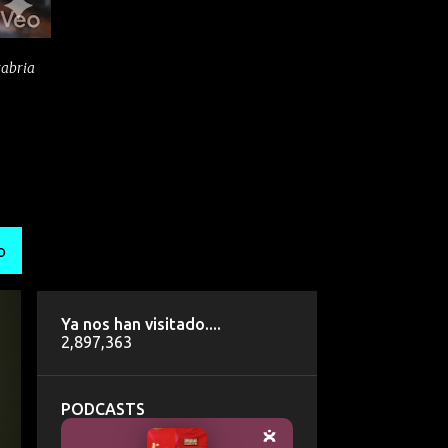
tabria
O
Ya nos han visitado....
2,897,363
PODCASTS