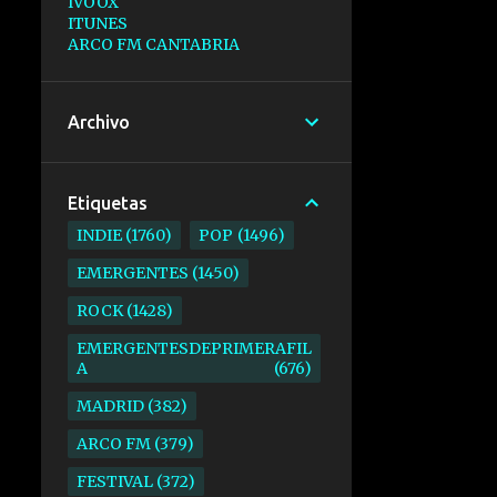
IVOOX
ITUNES
ARCO FM CANTABRIA
Archivo
Etiquetas
INDIE
1760
POP
1496
EMERGENTES
1450
ROCK
1428
EMERGENTESDEPRIMERAFIL
A
676
MADRID
382
ARCO FM
379
FESTIVAL
372