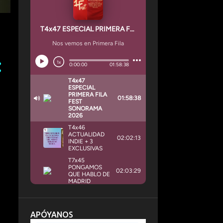
APÓYANOS