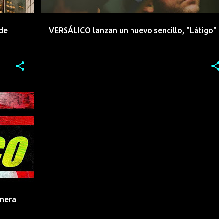
 de
VERSÁLICO lanzan un nuevo sencillo, "Látigo"
imera