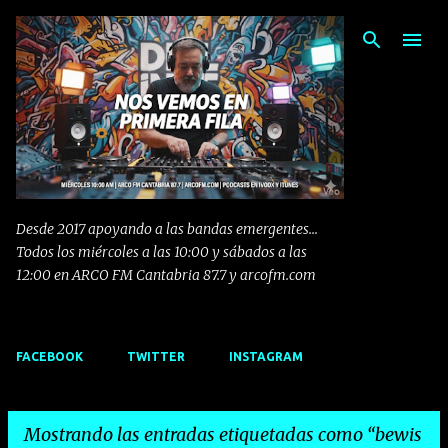
Ir al contenido principal
Desde 2017 apoyando a las bandas emergentes...
Todos los miércoles a las 10:00 y sábados a las
12:00 en ARCO FM Cantabria 87.7 y arcofm.com
FACEBOOK
TWITTER
INSTAGRAM
Mostrando las entradas etiquetadas como
bewis