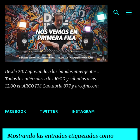
Ir al contenido principal
Desde 2017 apoyando a las bandas emergentes...
Todos los miércoles a las 10:00 y sábados a las
12:00 en ARCO FM Cantabria 87.7 y arcofm.com
FACEBOOK
TWITTER
INSTAGRAM
Mostrando las entradas etiquetadas como