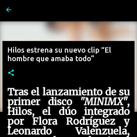
Ir al contenido principal
Hilos estrena su nuevo clip “El
hombre que amaba todo”
Tras el lanzamiento de su
primer disco
"MINIMX
",
Hilos, el dúo integrado
por Flora Rodríguez y
Leonardo Valenzuela,