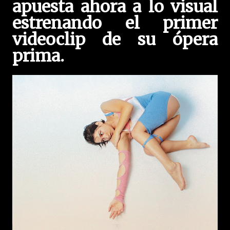
apuesta ahora a lo visual
estrenando el primer
videoclip de su ópera
prima.