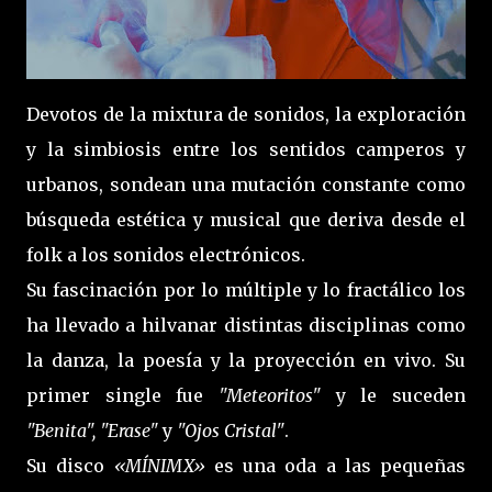
Devotos de la mixtura de sonidos, la exploración
y la simbiosis entre los sentidos camperos y
urbanos, sondean una mutación constante como
búsqueda estética y musical que deriva desde el
folk a los sonidos electrónicos.
Su fascinación por lo múltiple y lo fractálico los
ha llevado a hilvanar distintas disciplinas como
la danza, la poesía y la proyección en vivo. Su
primer single fue
"Meteoritos"
y le suceden
"Benita", "Erase"
y
"Ojos Cristal"
.
Su disco
«MÍNIMX»
es una oda a las pequeñas