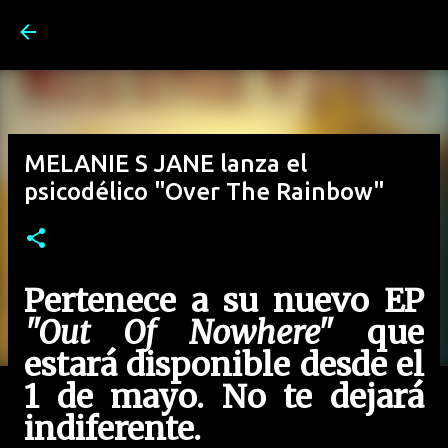
Ir al contenido principal
MELANIE S JANE lanza el
psicodélico "Over The Rainbow"
Pertenece a su nuevo EP
"Out Of Nowhere"
que
estará disponible desde el
1 de mayo. No te dejará
indiferente.