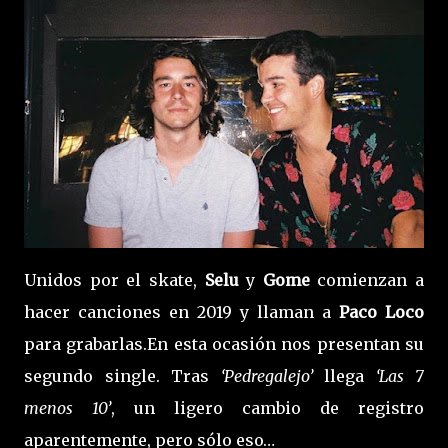
Unidos por el skate,
Selu
y
Gome
comienzan a
hacer canciones en 2019 y llaman a
Paco Loco
para grabarlas.En esta ocasión nos presentan su
segundo single. Tras
‘Pedregalejo’
llega
‘Las 7
menos 10’
, un ligero cambio de registro
aparentemente, pero sólo eso…