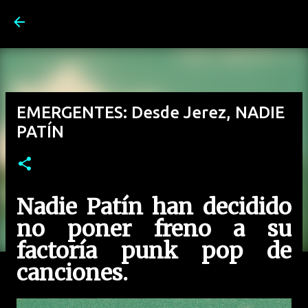
Ir al contenido principal
EMERGENTES: Desde Jerez, NADIE
PATÍN
Nadie Patín han decidido
no poner freno a su
factoría punk pop de
canciones.