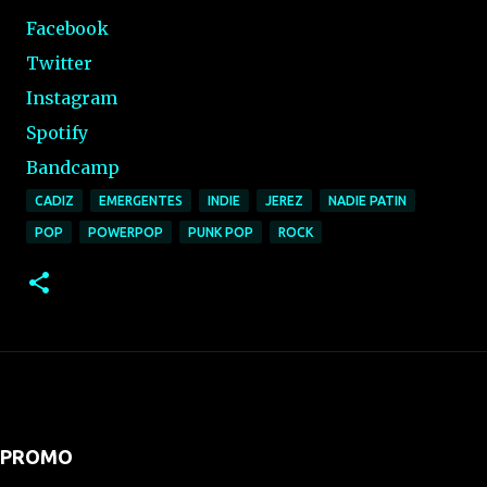
Facebook
Twitter
Instagram
Spotify
Bandcamp
CADIZ
EMERGENTES
INDIE
JEREZ
NADIE PATIN
POP
POWERPOP
PUNK POP
ROCK
PROMO