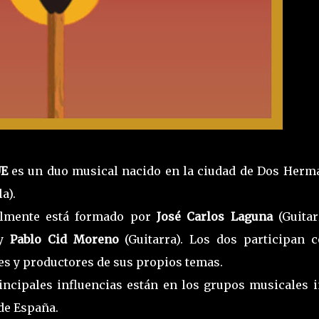
UE
es un duo musical nacido en la ciudad de Dos Herm
la).
almente está formado por
José Carlos Laguna
(Guita
y
Pablo Cid Moreno
(Guitarra). Los dos participan 
es y productores de sus propios temas.
incipales influencias están en los grupos musicales i
de España.