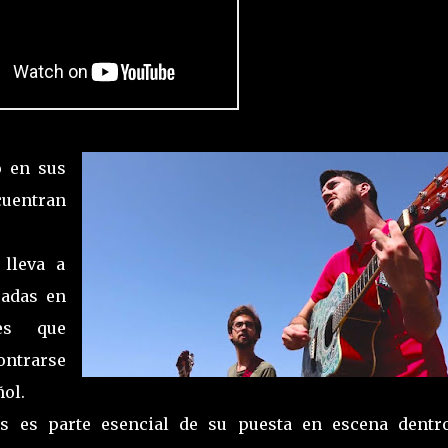
o en sus
uentran
lleva a
sadas en
es que
ontrarse
ol.
es es parte esencial de su puesta en escena dentr