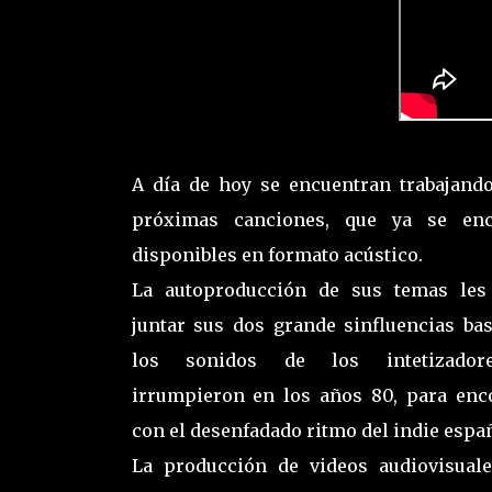
A día de hoy se encuentran trabajand
próximas canciones, que ya se enc
disponibles en formato acústico.
La autoproducción de sus temas les 
juntar sus dos grande sinfluencias ba
los sonidos de los intetizador
irrumpieron en los años 80, para enc
con el desenfadado ritmo del indie españ
La producción de videos audiovisual