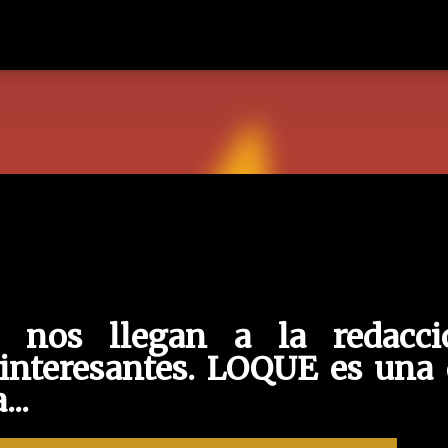
Ir al contenido principal
nos llegan a la redacci
interesantes. LOQUE es una 
...