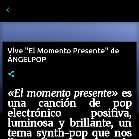
Ir al contenido principal
Vive "El Momento Presente" de
ÁNGELPOP
«El momento presente»
es
una canción de pop
electrónico positiva,
luminosa y brillante, un
tema synth-pop que nos