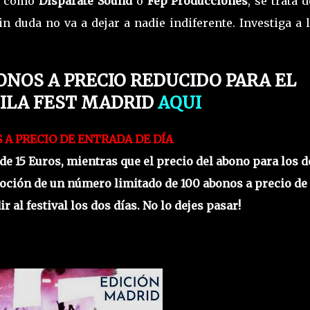
as como
Disparate Sound
o
Fep Producciones
, se trata 
n duda no va a dejar a nadie indiferente. Investiga a 
ONOS A PRECIO REDUCIDO PARA EL
ILA FEST MADRID
AQUI
 A PRECIO DE ENTRADA DE DÍA
de 15 Euros, mientras que el precio del abono para los d
moción de un número limitado de 100 abonos a precio de
r al festival los dos días. No lo dejes pasar!