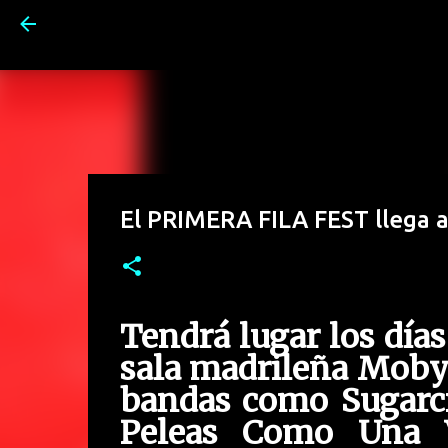
El PRIMERA FILA FEST llega a
Tendrá lugar los días
sala madrileña Moby 
bandas como Sugarcr
Peleas Como Una V