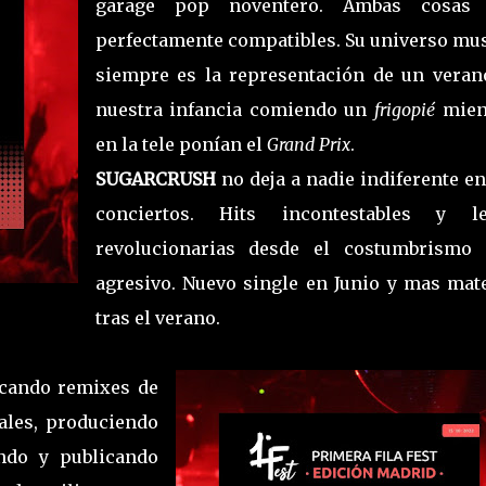
garage pop noventero. Ambas cosas
perfectamente compatibles. Su universo mus
siempre es la representación de un veran
nuestra infancia comiendo un
frigopié
mien
en la tele ponían el
Grand Prix
.
SUGARCRUSH
no deja a nadie indiferente e
conciertos. Hits incontestables y le
revolucionarias desde el costumbrismo
agresivo. Nuevo single en Junio y mas mate
tras el verano.
icando remixes de
ales, produciendo
ndo y publicando