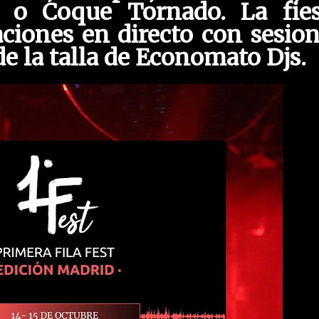
 o Coque Tornado. La fies
aciones en directo con sesio
de la talla de Economato Djs.