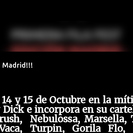
Ir al contenido principal
 Madrid!!!
 14 y 15 de Octubre en la mít
Dick e incorpora en su carte
ush, Nebulossa, Marsella, 
aca, Turpin, Gorila Flo, 