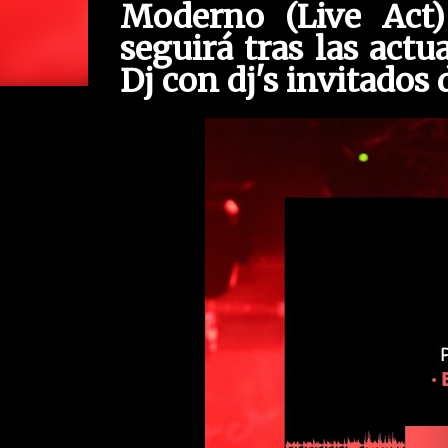
Moderno (Live Act)
seguirá tras las actu
Dj con dj's invitados 