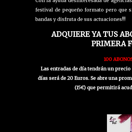
Con la ayuda desinteresada de agenci
festival de pequeño formato pero que si
bandas y disfruta de sus actuaciones!!!
ADQUIERE YA TUS AB
PRIMERA F
100 ABONOS
Las entradas de día tendrán un precio 
días será de 20 Euros. Se abre una pro
(15€) que permitirá acudi