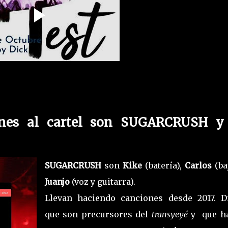
ones al cartel son SUGARCRUSH y
SUGARCRUSH
son
Kike
(batería),
Carlos
(ba
Juanjo
(voz y guitarra).
Llevan haciendo canciones desde 2017. D
que son precursores del
transyeyé
y que h