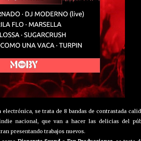
 electrónica, se trata de 8 bandas de contrastada cali
ndie nacional, que van a hacer las delicias del púb
tran presentando trabajos nuevos.