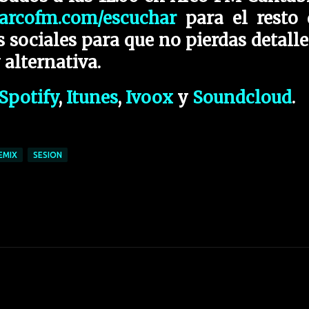
arcofm.com/escuchar
para el resto 
 sociales para que no pierdas detalle
alternativa.
Spotify
,
Itunes
,
Ivoox
y
Soundcloud
.
EMIX
SESION