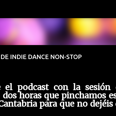
Ir al contenido principal
S DE INDIE DANCE NON-STOP
e el podcast con la sesión 
e dos horas que pinchamos e
antabria para que no dejéis