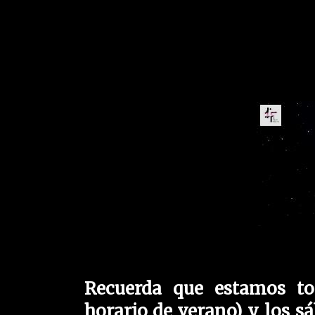
Recuerda que estamos to
horario de verano) y los s