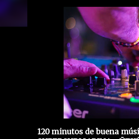
120 minutos de buena músi