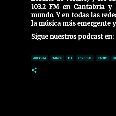
103.2 FM en Cantabria y
mundo. Y en todas las redes
la música más emergente y 
Sigue nuestros podcast en:
ARCOFM
DANCE
DJ
ESPECIAL
RADIO
R