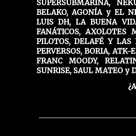
SUPERSUBMARINA, ÑEKÜ
BELAKO, AGONÍA y EL N
LUIS DH, LA BUENA VID
FANÁTICOS, AXOLOTES M
PILOTOS, DELAFÉ Y LAS
PERVERSOS, BORIA, ATK-EP
FRANC MOODY, RELATI
SUNRISE, SAUL MATEO y D
¿A