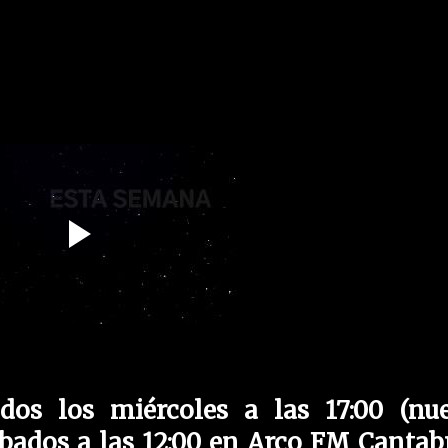
dos los miércoles a las 17:00 (nu
ábados a las 12:00 en Arco FM Cantabr