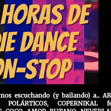
mos escuchando (y bailando) a... A
 POLÁRTICOS, COPERNIKAL fea