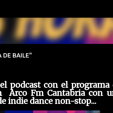
Ir al contenido principal
A DE BAILE"
 el podcast con el programa
n Arco Fm Cantabria con u
e indie dance non-stop...