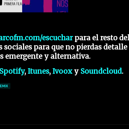
arcofm.com/escuchar
para el resto de
 sociales para que no pierdas detalle
s emergente y alternativa.
Spotify
,
Itunes
,
Ivoox
y
Soundcloud
.
EMIX