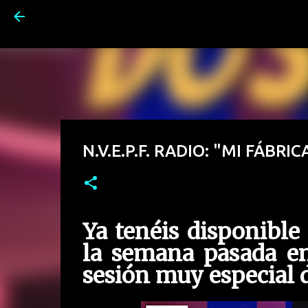
N.V.E.P.F. RADIO: "MI FÁBRIC
Ya tenéis disponible
la semana pasada e
sesión muy especial d