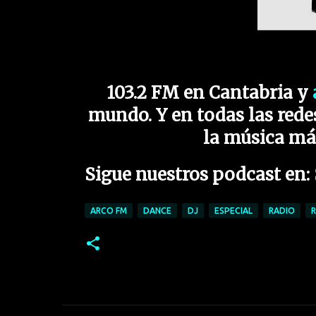
103.2 FM en Cantabria y
mundo. Y en todas las redes
la música má
Sigue nuestros podcast en:
ARCO FM
DANCE
DJ
ESPECIAL
RADIO
R