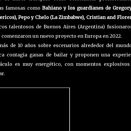
as famosas como
Bahiano y los guardianes de Gregory
ericos), Pepo y Chelo (La Zimbabwe), Cristian and Flore
os talentosos de Buenos Aires (Argentina) fusionaro
y comenzaron un nuevo proyecto en Europa en 2022.
más de 10 años sobre escenarios alrededor del mundo
ca contagia ganas de bailar y proponen una experie
ectáculo es muy energético, con momentos explosivos
ar.