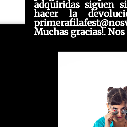
adquiridas siguen si
hacer la devoluci
primerafilafest@nos
Muchas gracias!. Nos 