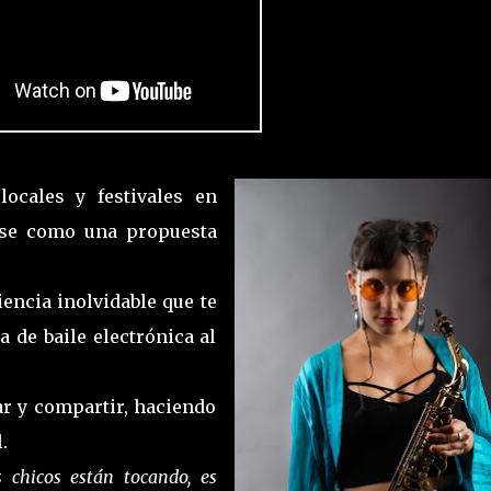
ocales y festivales en
ose como una propuesta
encia inolvidable que te
a de baile electrónica al
tar y compartir, haciendo
.
 chicos están tocando, es