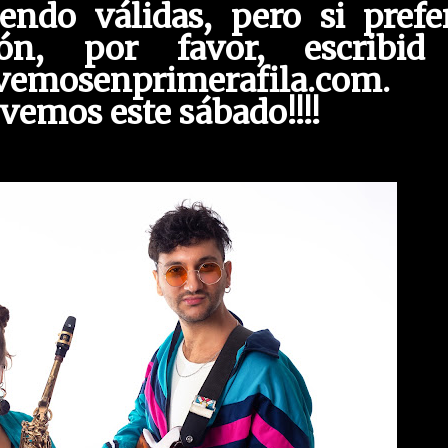
endo válidas, pero si prefe
ón, por favor, escribid
vemosenprimerafila.com.
vemos este sábado!!!!