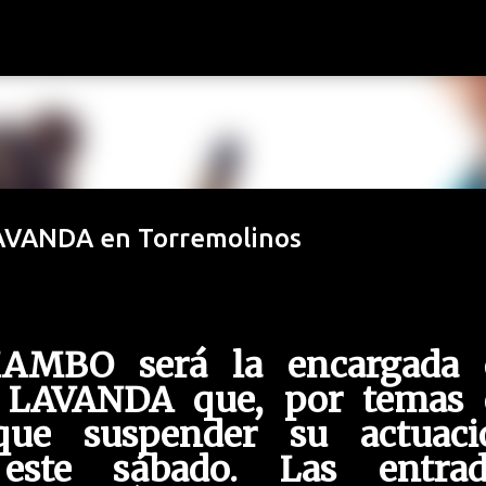
Ir al contenido principal
AVANDA en Torremolinos
AMBO será la encargada 
e LAVANDA que, por temas 
que suspender su actuaci
este sábado. Las entrad