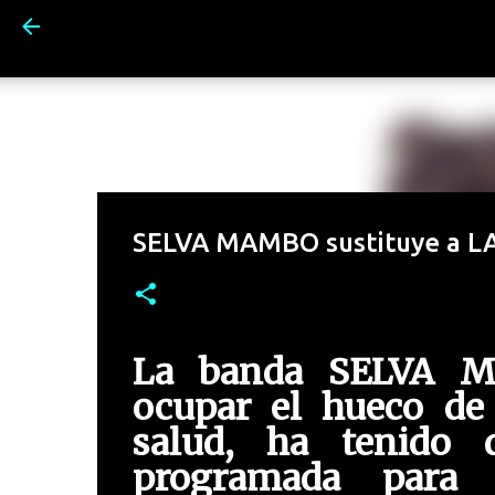
SELVA MAMBO sustituye a L
La banda SELVA M
ocupar el hueco d
salud, ha tenido 
programada para 