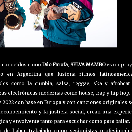
s conocidos como
Dúo Farofa
,
SELVA MAMBO
es un proy
do en Argentina que fusiona ritmos latinoameric
ables como la cumbia, salsa, reggae, ska y afrobeat
ras electrónicas modernas como house, trap y hip hop.
 2022 con base en Europa y con canciones originales s
toconocimiento y la justicia social, crean una experi
ica y envolvente tanto para escuchar como para bailar.
o de haber trabajado como sesionistas profesionale