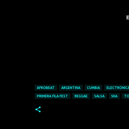
E
AFROBEAT
ARGENTINA
CUMBIA
ELECTRONIC
PRIMERA FILA FEST
REGGAE
SALSA
SKA
TO