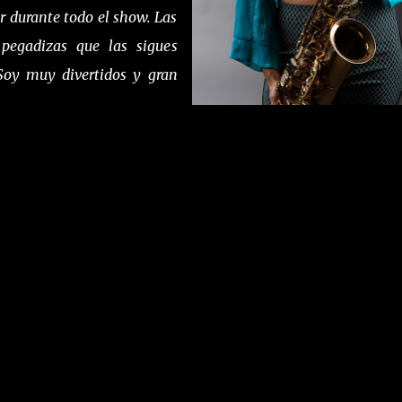
ar durante todo el show. Las
pegadizas que las sigues
Soy muy divertidos y gran