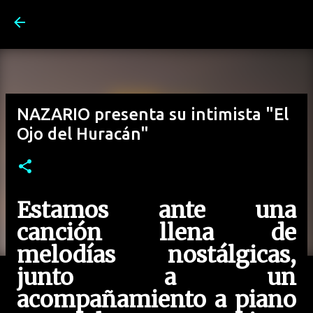
Ir al contenido principal
NAZARIO presenta su intimista "El
Ojo del Huracán"
Estamos ante una
canción llena de
melodías nostálgicas,
junto a un
acompañamiento a piano