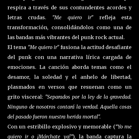
respira a través de sus contundentes acordes y
letras crudas.
"Me quiero ir"
refleja esta
transformación, consolidándolos como una de
las bandas más vibrantes del punk rock actual.
El tema
"Me quiero ir"
fusiona la actitud desafiante
del punk con una narrativa lírica cargada de
emociones. La canción aborda temas como el
desamor, la soledad y el anhelo de libertad,
plasmados en versos que resuenan como un
grito visceral:
"Separados por la ley de la gravedad.
Ninguno de nosotros contará la verdad. Aquella cosas
del pasado fueron nuestra herida mortal".
Con un estribillo explosivo y memorable (
“Yo me
quiero ir o ¡Márchate ya!”
), la banda captura la