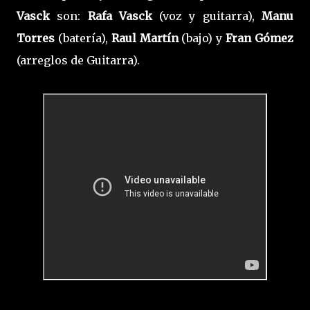
Vasck
son:
Rafa Vasck
(voz y guitarra),
Manu
Torres
(batería),
Raul Martín
(bajo) y
Fran Gómez
(arreglos de Guitarra).