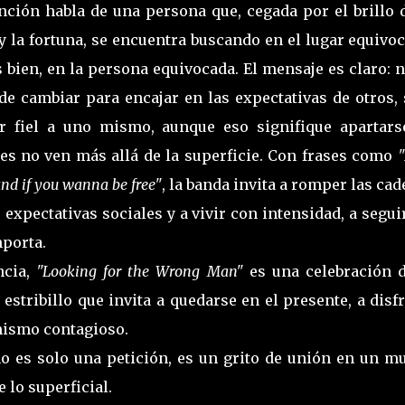
nción habla de una persona que, cegada por el brillo d
y la fortuna, se encuentra buscando en el lugar equivo
 bien, en la persona equivocada. El mensaje es claro: 
 de cambiar para encajar en las expectativas de otros,
r fiel a uno mismo, aunque eso signifique apartars
es no ven más allá de la superficie. Con frases como
"
nd if you wanna be free"
, la banda invita a romper las ca
s expectativas sociales y a vivir con intensidad, a segui
mporta.
ncia,
"Looking for the Wrong Man"
es una celebración d
 estribillo que invita a quedarse en el presente, a disf
mismo contagioso.
o es solo una petición, es un grito de unión en un m
 lo superficial.