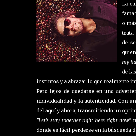
La ca
fama 
o más
trata
de se
quien
my ha
de la
instintos y a abrazar lo que realmente i
Pero lejos de quedarse en una adverte
individualidad y la autenticidad. Con un
del aquí y ahora, transmitiendo un opti
"Let’s stay together right here right now"
n
donde es fácil perderse en la búsqueda de