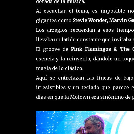
dorada de la música.
Al escuchar el tema, es imposible no
gigantes como
Stevie Wonder, Marvin G
Los arreglos recuerdan a esos tiempo
llevaba un latido constante que invitaba 
El groove de
Pink Flamingos & The C
esencia y la reinventa, dándole un toq
magia de lo clásico.
Aquí se entrelazan las líneas de bajo
irresistibles y un teclado que parece 
días en que la Motown era sinónimo de 