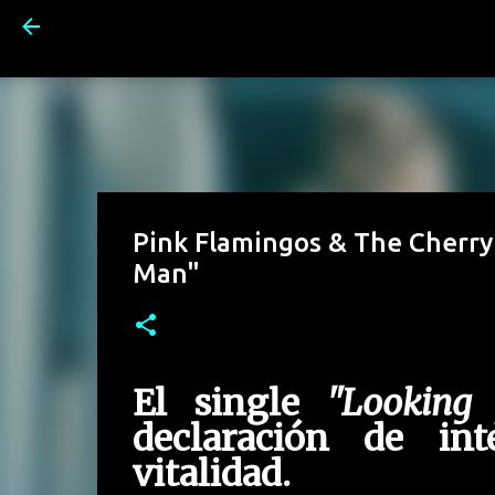
Pink Flamingos & The Cherry
Man"
El single
"Looking 
declaración de in
vitalidad.