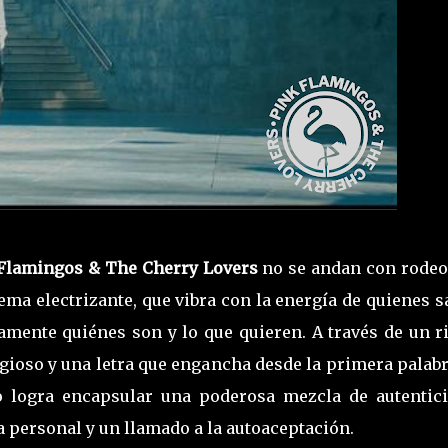
Flamingos & The Cherry Lovers
no se andan con rodeo
tema electrizante, que vibra con la energía de quienes 
amente quiénes son y lo que quieren. A través de un r
gioso y una letra que engancha desde la primera palabr
 logra encapsular una poderosa mezcla de autentici
a personal y un llamado a la autoaceptación.