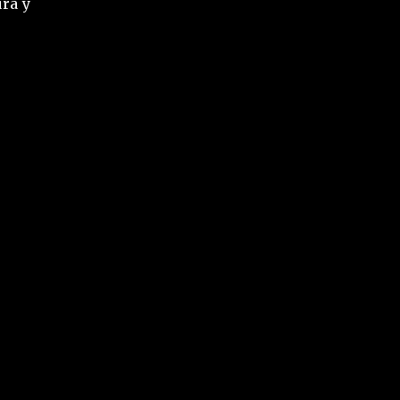
ura y