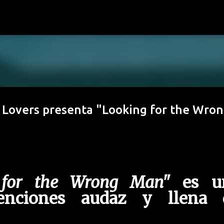
Ir al contenido principal
 Lovers presenta "Looking for the Wro
for the Wrong Man"
es u
tenciones audaz y llena 