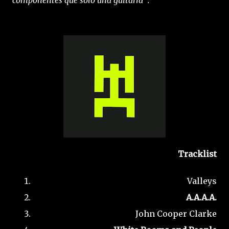
Tracklist
Valleys
A.A.A.A.
John Cooper Clarke