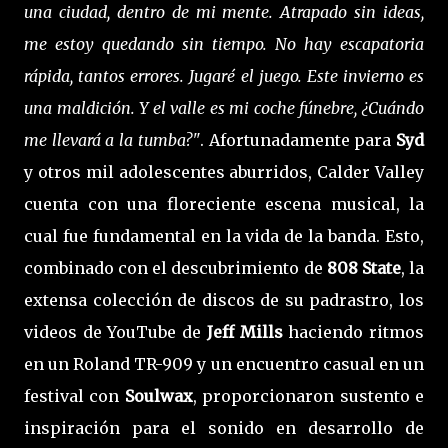
una ciudad, dentro de mi mente. Atrapado sin ideas,
me estoy quedando sin tiempo. No hay escapatoria
rápida, tantos errores. Jugaré el juego. Este invierno es
una maldición. Y el valle es mi coche fúnebre, ¿Cuándo
me llevará a la tumba?"
. Afortunadamente para
Syd
y otros mil adolescentes aburridos, Calder Valley
cuenta con una floreciente escena musical, la
cual fue fundamental en la vida de la banda. Esto,
combinado con el descubrimiento de
808 State
, la
extensa colección de discos de su padrastro, los
videos de YouTube de
Jeff Mills
haciendo ritmos
en un Roland TR-909 y un encuentro casual en un
festival con
Soulwax
, proporcionaron sustento e
inspiración para el sonido en desarrollo de