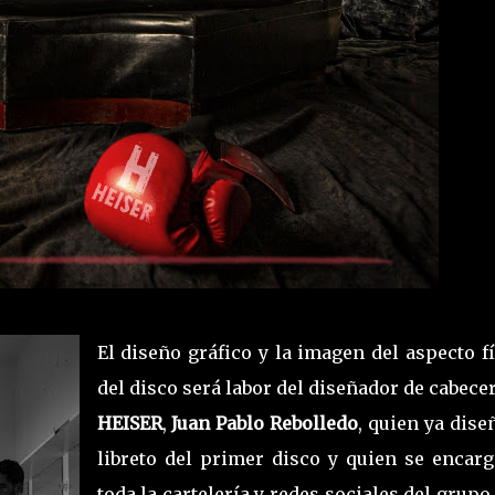
El diseño gráfico y la imagen del aspecto f
del disco será labor del diseñador de cabece
HEISER
,
Juan Pablo Rebolledo
, quien ya dise
libreto del primer disco y quien se encarg
toda la cartelería y redes sociales del grupo