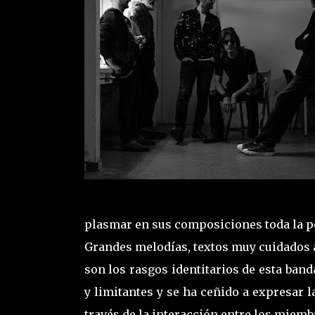
plasmar en sus composiciones toda la poe
Grandes melodías, textos muy cuidados 
son los rasgos identitarios de esta ban
y limitantes y se ha ceñido a expresar 
través de la interacción entre los miemb