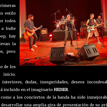
primeras
n estilo
or todos
 a Indie
pop, hay
levan la
s, pero
o de los
inicio.
 interiores, dudas, inseguridades, deseos inconfesab
á incluido en el imaginario
HEISER
.
o como a los conciertos de la banda ha sido inmejorabl
 desarrollar una amplia gira de presentación de su pr