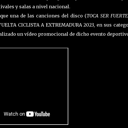
ivales y salas a nivel nacional.
 que una de las canciones del disco (
TOCA SER FUERT
a VUELTA CICLISTA A EXTREMADURA 2023, en sus catego
ealizado un vídeo promocional de dicho evento deportiv