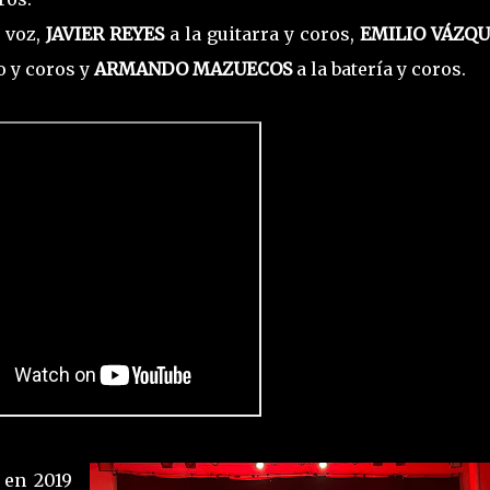
 voz,
JAVIER REYES
a la guitarra y coros,
EMILIO VÁZQU
o y coros y
ARMANDO MAZUECOS
a la batería y coros.
 en 2019