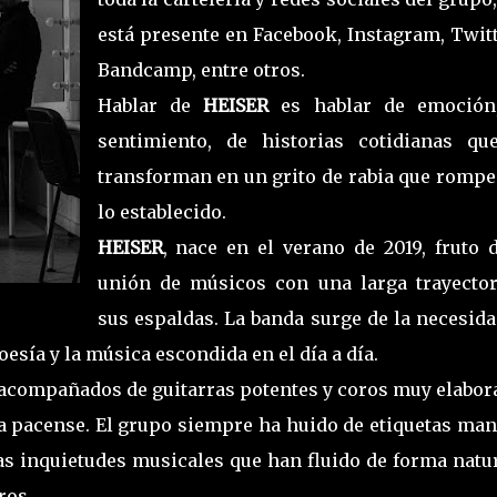
está presente en Facebook, Instagram, Twitt
Bandcamp, entre otros.
Hablar de
HEISER
es hablar de emoción
sentimiento, de historias cotidianas qu
transforman en un grito de rabia que rompe
lo establecido.
HEISER
, nace en el verano de 2019, fruto d
unión de músicos con una larga trayector
sus espaldas. La banda surge de la necesida
sía y la música escondida en el día a día.
acompañados de guitarras potentes y coros muy elabor
da pacense. El grupo siempre ha huido de etiquetas ma
las inquietudes musicales que han fluido de forma natu
ros.