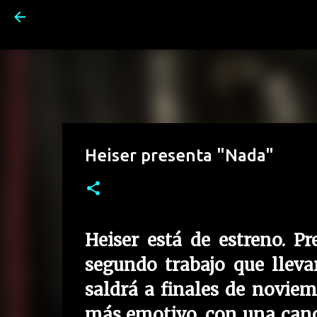
Heiser presenta "Nada"
Heiser
está de estreno. P
segundo trabajo que lleva
saldrá a finales de novie
más emotivo, con una canc