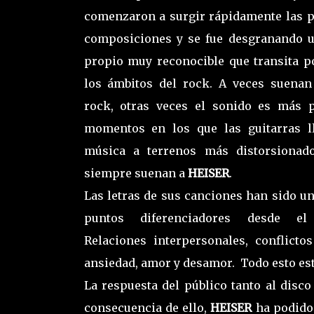
comenzaron a surgir rápidamente las 
composiciones y se fue desgranando u
propio muy reconocible que transita p
los ámbitos del rock. A veces suenan
rock, otras veces el sonido es más 
momentos en los que las guitarras l
música a terrenos más distorsionado
siempre suenan a
HEISER
.
Las letras de sus canciones han sido un
puntos diferenciadores desde el 
Relaciones interpersonales, conflictos
ansiedad, amor y desamor. Todo esto est
La respuesta del público tanto al disc
consecuencia de ello,
HEISER
ha podido