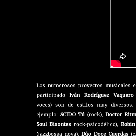
Los numerosos proyectos musicales e
participado
Iván Rodríguez Vaquer
voces) son de estilos muy diversos.
ejemplo:
áCIDO Tú
(rock),
Doctor Rit
Soul
Bisontes
rock-psicodélico),
Robin
(jazzbossa nova),
Dúo Doce Cuerdas
(c