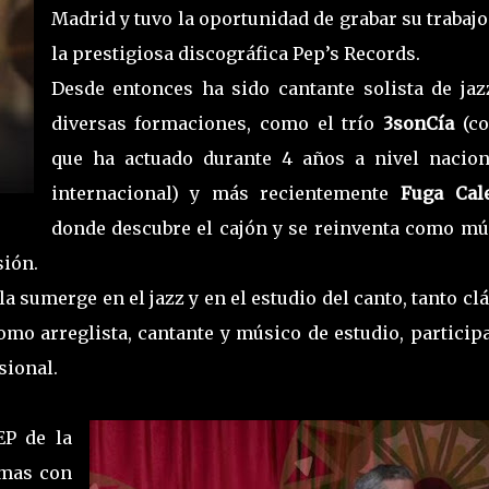
Madrid y tuvo la oportunidad de grabar su trabaj
la prestigiosa discográfica Pep’s Records.
Desde entonces ha sido cantante solista de jaz
diversas formaciones, como el trío
3sonCía
(co
que ha actuado durante 4 años a nivel nacion
internacional) y más recientemente
Fuga Cal
donde descubre el cajón y se reinventa como mú
sión.
 sumerge en el jazz y en el estudio del canto, tanto cl
o arreglista, cantante y músico de estudio, particip
sional.
EP de la
emas con