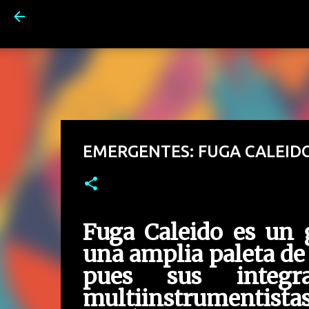
EMERGENTES: FUGA CALEID
Fuga Caleido es un 
una amplia paleta de
pues sus integr
multiinstrumentistas