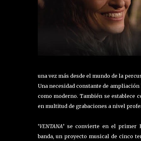
una vez más desde el mundo de la percu
Una necesidad constante de ampliación la
como moderno. También se establece com
en multitud de grabaciones a nivel profe
‘
VENTANA
’ se convierte en el primer 
banda, un proyecto musical de cinco t