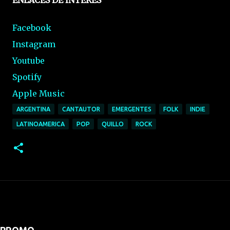
ENLACES DE INTERÉS
Facebook
Instagram
Youtube
Spotify
Apple Music
ARGENTINA
CANTAUTOR
EMERGENTES
FOLK
INDIE
LATINOAMERICA
POP
QUILLO
ROCK
PROMO