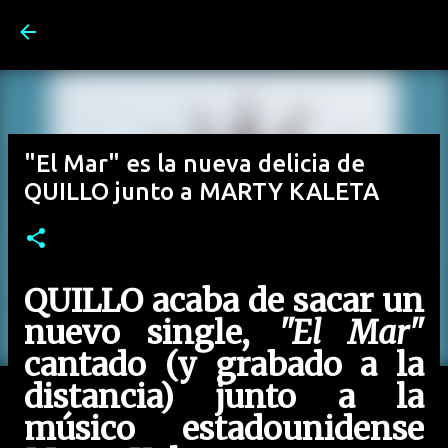
Ir al contenido principal
"El Mar" es la nueva delicia de
QUILLO junto a MARTY KALETA
QUILLO acaba de sacar un
nuevo single,
"El Mar"
cantado (y grabado a la
distancia) junto a la
músico estadounidense