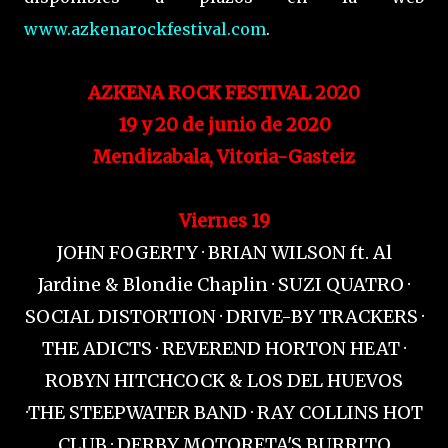
www.azkenarockfestival.com
.
AZKENA ROCK FESTIVAL 2020
19 y 20 de junio de 2020
Mendizabala, Vitoria-Gasteiz
Viernes 19
JOHN FOGERTY · BRIAN WILSON ft. Al
Jardine & Blondie Chaplin · SUZI QUATRO ·
SOCIAL DISTORTION · DRIVE-BY TRACKERS ·
THE ADICTS · REVEREND HORTON HEAT ·
ROBYN HITCHCOCK & LOS DEL HUEVOS
·THE STEEPWATER BAND · RAY COLLINS HOT
CLUB · DERBY MOTORETA'S BURRITO