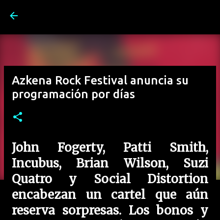
Ir al contenido principal
Azkena Rock Festival anuncia su
programación por días
John Fogerty, Patti Smith,
Incubus, Brian Wilson, Suzi
Quatro y Social Distortion
encabezan un cartel que aún
reserva sorpresas. Los bonos y