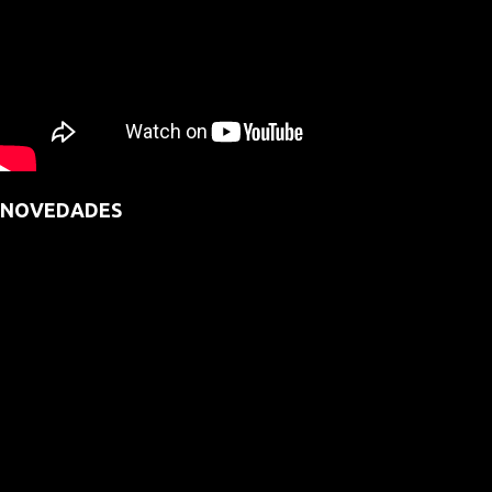
NOVEDADES