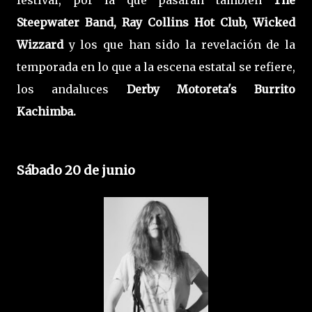
festival, por la que pasarán también
The
Steepwater Band, Ray Collins Hot Club, Wicked
Wizzard
y los que han sido la revelación de la
temporada en lo que a la escena estatal se refiere,
los andaluces
Derby Motoreta's Burrito
Kachimba.
Sábado 20 de junio