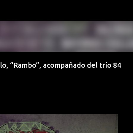
Ir al contenido principal
llo, “Rambo”, acompañado del trío 84