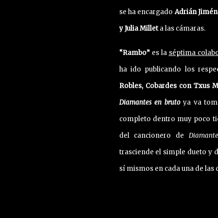
se ha encargado
Adrián Jimén
y Julia Millet
a las cámaras.
“Rambo”
es la
séptima colab
ha ido publicando los respe
Robles, Cobardes con Txus M
Diamantes en bruto
ya va toma
completo dentro muy poco tie
del cancionero de
Diamant
trasciende el simple dueto y 
sí mismos en cada una de las 