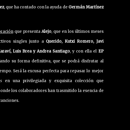
ez
, que ha contado con la ayuda de
Germán Martínez
oración
que presenta
Alejo
, que en los últimos meses
ctivos singles junto a
Querido, Kutxi Romero, Javi
araví, Luis Brea y Andrea Santiago
, y con ella el
EP
ndo su forma definitiva, que se podrá disfrutar al
mpo. Será la excusa perfecta para repasar lo mejor
es
en una privilegiada y exquisita colección que
donde los colaboradores han trasmitido la esencia de
canciones.