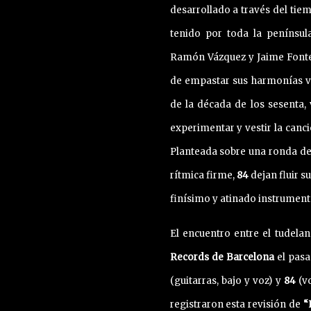
desarrollado a través del tie
tenido por toda la penínsul
Ramón Vázquez y Jaime Font
de empastar sus harmonías v
de la década de los sesenta, 
experimentar y vestir la canci
Planteada sobre una ronda de 
rítmica firme,
84
dejan fluir 
finísimo y atinado instrumen
El encuentro entre el tudela
Records de Barcelona
el pasa
(guitarras, bajo y voz) y
84
(vo
registraron esta revisión de
“