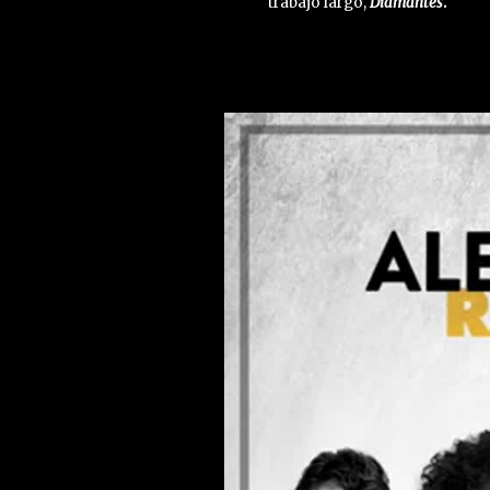
trabajo largo,
Diamantes
.