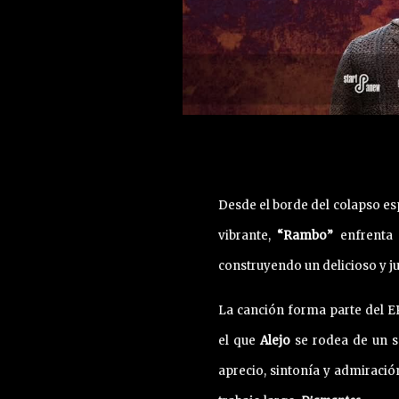
Desde el borde del colapso es
vibrante,
“Rambo”
enfrenta 
construyendo un delicioso y j
La canción forma parte del E
el que
Alejo
se rodea de un se
aprecio, sintonía y admiració