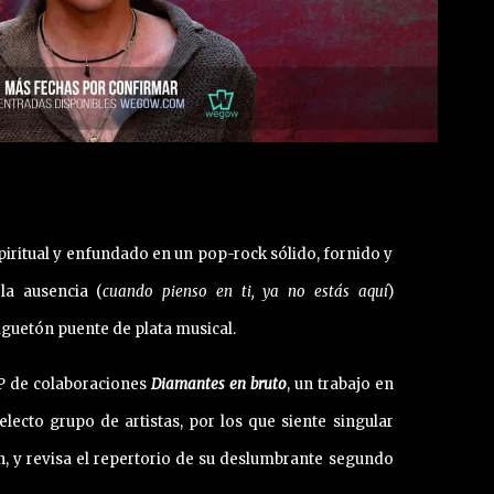
piritual y enfundado en un pop-rock sólido, fornido y
la ausencia (
cuando pienso en ti, ya no estás aquí
)
uguetón puente de plata musical.
P de colaboraciones
Diamantes en bruto
, un trabajo en
lecto grupo de artistas, por los que siente singular
n, y revisa el repertorio de su deslumbrante segundo