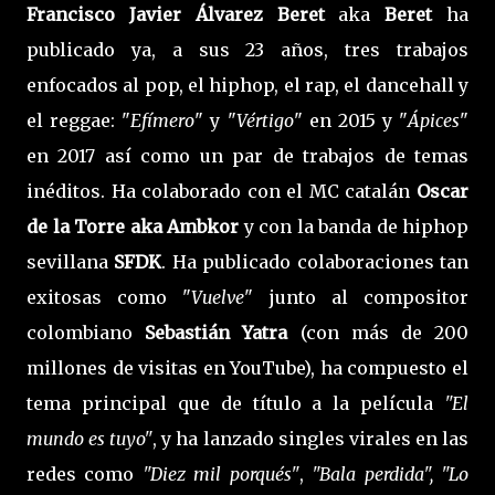
Francisco Javier Álvarez Beret
aka
Beret
ha
publicado ya, a sus 23 años, tres trabajos
enfocados al pop, el hiphop, el rap, el dancehall y
el reggae: "
Efímero
" y "
Vértigo
" en 2015 y "
Ápices
"
en 2017 así como un par de trabajos de temas
inéditos. Ha colaborado con el MC catalán
Oscar
de la Torre aka Ambkor
y con la banda de hiphop
sevillana
SFDK
. Ha publicado colaboraciones tan
exitosas como "
Vuelve
" junto al compositor
colombiano
Sebastián Yatra
(con más de 200
millones de visitas en YouTube), ha compuesto el
tema principal que de título a la película
"El
mundo es tuyo"
, y ha lanzado singles virales en las
redes como
"Diez mil porqués"
,
"Bala perdida", "Lo