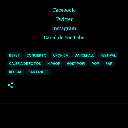
Facebook
Twitter
Instagram
Canal de YouTube
Spotify
BERET
CONCIERTO
CRONICA
DANCEHALL
FESTIVAL
GALERIA DE FOTOS
HIPHOP
HOKY POPI
POP
RAP
REGGAE
SANTANDER