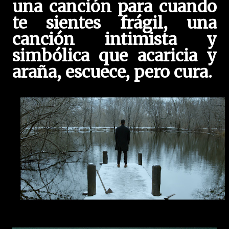
una canción para cuando
te sientes frágil, una
canción intimista y
simbólica que acaricia y
araña, escuece, pero cura.