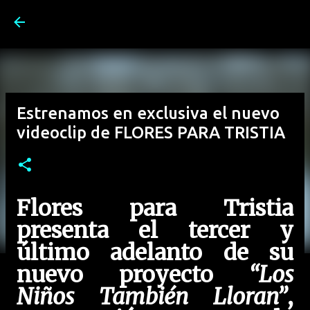
Ir al contenido principal
Estrenamos en exclusiva el nuevo
videoclip de FLORES PARA TRISTIA
Flores para Tristia
presenta el tercer y
último adelanto de su
nuevo proyecto
“Los
Niños También Lloran”
,