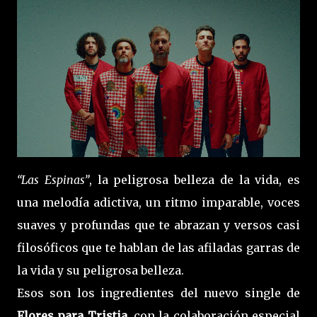
“Las Espinas”
, la peligrosa belleza de la vida, es
una melodía adictiva, un ritmo imparable, voces
suaves y profundas que te abrazan y versos casi
filosóficos que te hablan de las afiladas garras de
la vida y su peligrosa belleza.
Esos son los ingredientes del nuevo single de
Flores para Tristia
, con la colaboración especial