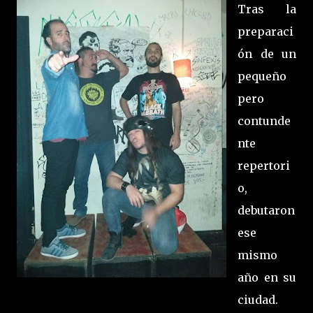
Tras la
preparaci
ón de un
pequeño
pero
contunde
nte
repertori
o,
debutaron
ese
mismo
año en su
ciudad.