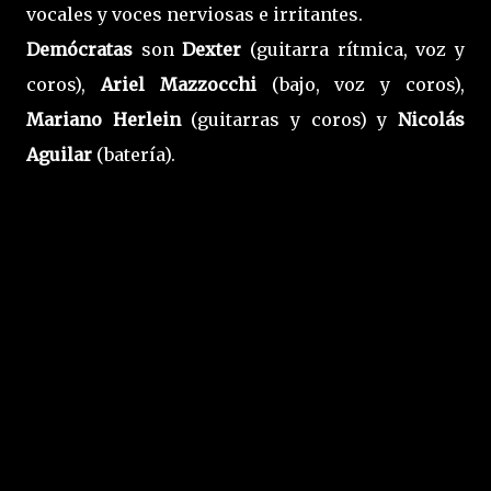
vocales y voces nerviosas e irritantes.
Demócratas
son
Dexter
(guitarra rítmica, voz y
coros),
Ariel Mazzocchi
(bajo, voz y coros),
Mariano
Herlein
(guitarras y coros) y
Nicolás
Aguilar
(batería).